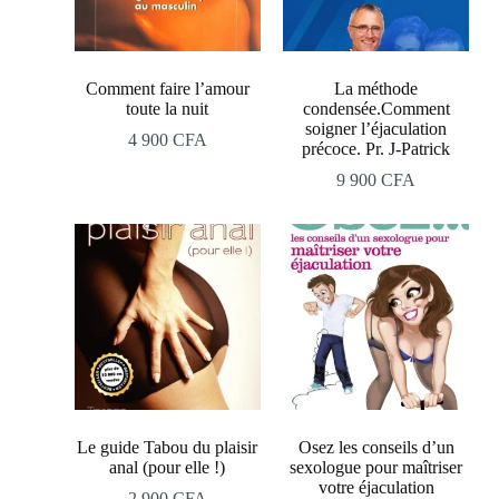
Comment faire l’amour
La méthode
toute la nuit
condensée.Comment
soigner l’éjaculation
4 900
CFA
précoce. Pr. J-Patrick
9 900
CFA
Le guide Tabou du plaisir
Osez les conseils d’un
anal (pour elle !)
sexologue pour maîtriser
votre éjaculation
2 900
CFA