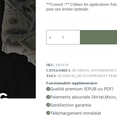
**Conseil :** Utilisez les applications A
pour une lecture optimale.
SKU:
SKU030
CATEGORIES:
BUSINESS, ENTREPRENEU
TAGS:
BUSINESS
,
DEVELOPPEMENT PER
Fonctionnalités supplémentaires
Qualité premium (EPUB ou PDF)
Paiements sécurisés (Airtel,Moov,
Satisfaction garantie
Téléchargement immédiat