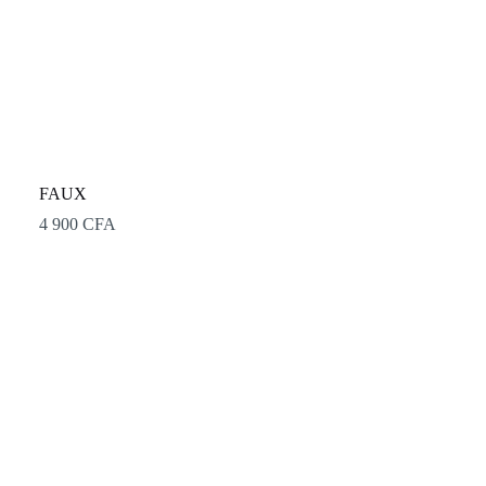
FAUX
4 900
CFA