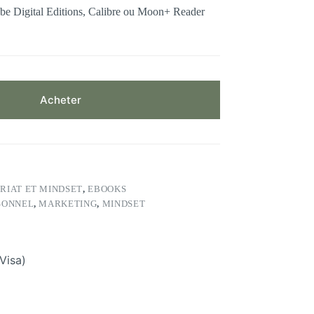
dobe Digital Editions, Calibre ou Moon+ Reader
Acheter
RIAT ET MINDSET
,
EBOOKS
SONNEL
,
MARKETING
,
MINDSET
Visa)