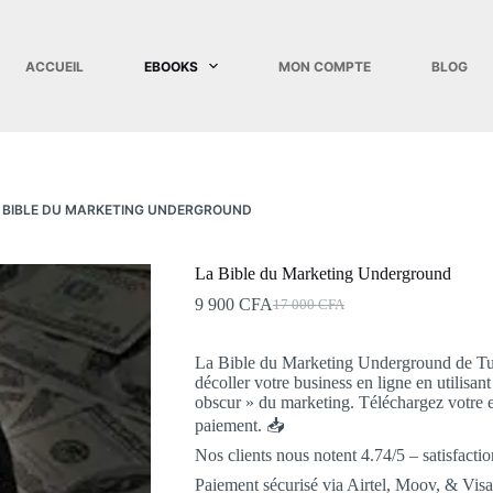
ACCUEIL
EBOOKS
MON COMPTE
BLOG
 BIBLE DU MARKETING UNDERGROUND
La Bible du Marketing Underground
9 900
CFA
17 000
CFA
La Bible du Marketing Underground de Tug
décoller votre business en ligne en utilisa
obscur » du marketing. Téléchargez vot
paiement. 📥
Nos clients nous notent 4.74/5 – satisfactio
Paiement sécurisé via Airtel, Moov, & Visa.