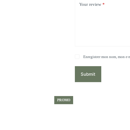
Your review
*
Enregistrer mon nom, mon e-m
Submit
PROMO