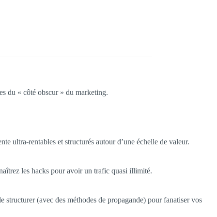
es du « côté obscur » du marketing.
te ultra-rentables et structurés autour d’une échelle de valeur.
aîtrez les hacks pour avoir un trafic quasi illimité.
 le structurer (avec des méthodes de propagande) pour fanatiser vos