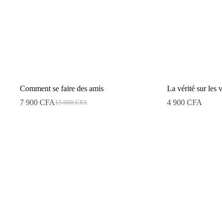
Comment se faire des amis
La vérité sur les
7 900
CFA
4 900
CFA
15 000
CFA