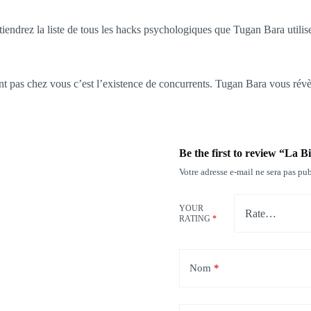
btiendrez la liste de tous les hacks psychologiques que Tugan Bara utili
nt pas chez vous c’est l’existence de concurrents. Tugan Bara vous révèle
Be the first to review “La
Votre adresse e-mail ne sera pas pub
YOUR
RATING
*
Nom
*