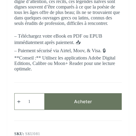
digne d’attention, ces récits, ces légendes naïves sont
dignes souvent d’être comparés à ce que la poésie de
tous les âges offre de plus beau; ils ne se trouvaient que
dans quelques ouvrages grecs ou latins, connus des
seuls érudits de profession, difficiles à rencontrer.
– Téléchargez votre eBook en PDF ou EPUB
immédiatement après paiement. 📥
– Paiement sécurisé via Airtel, Moov, & Visa. 🔒
**Conseil :** Utilisez les applications Adobe Digital
Editions, Calibre ou Moon+ Reader pour une lecture
optimale.
Acheter
SKU:
SKU081