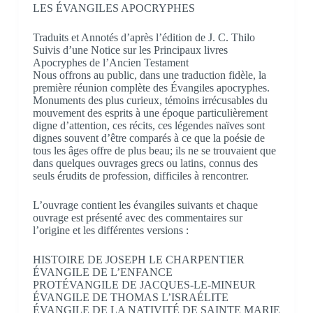
LES ÉVANGILES APOCRYPHES
Traduits et Annotés d’après l’édition de J. C. Thilo
Suivis d’une Notice sur les Principaux livres
Apocryphes de l’Ancien Testament
Nous offrons au public, dans une traduction fidèle, la
première réunion complète des Évangiles apocryphes.
Monuments des plus curieux, témoins irrécusables du
mouvement des esprits à une époque particulièrement
digne d’attention, ces récits, ces légendes naïves sont
dignes souvent d’être comparés à ce que la poésie de
tous les âges offre de plus beau; ils ne se trouvaient que
dans quelques ouvrages grecs ou latins, connus des
seuls érudits de profession, difficiles à rencontrer.
L’ouvrage contient les évangiles suivants et chaque
ouvrage est présenté avec des commentaires sur
l’origine et les différentes versions :
HISTOIRE DE JOSEPH LE CHARPENTIER
ÉVANGILE DE L’ENFANCE
PROTÉVANGILE DE JACQUES-LE-MINEUR
ÉVANGILE DE THOMAS L’ISRAÉLITE
ÉVANGILE DE LA NATIVITÉ DE SAINTE MARIE