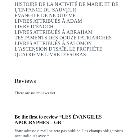
HISTOIRE DE LA NATIVITÉ DE MARIE ET DE
L’ENFANCE DU SAUVEUR
ÉVANGILE DE NICODÈME
LIVRES ATTRIBUÉS À ADAM
LIVRE D’ÉNOCH
LIVRES ATTRIBUÉS À ABRAHAM
TESTAMENTS DES DOUZE PATRIARCHES
LIVRES ATTRIBUÉS À SALOMON
L’ASCENSION D’ISAÏE, LE PROPHÈTE
QUATRIÈME LIVRE D’ESDRAS
Reviews
There are no reviews yet.
Be the first to review “LES ÉVANGILES
APOCRYPHES – GB”
Votre adresse e-mail ne sera pas publiée.
Les champs obligatoires
sont indiqués avec
*