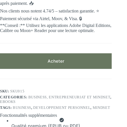
après paiement. 📥
Nos clients nous notent 4.74/5 – satisfaction garantie. ⭐️
Paiement sécurisé via Airtel, Moov, & Visa. 🔒
**Conseil :** Utilisez les applications Adobe Digital Editions,
Calibre ou Moon+ Reader pour une lecture optimale.
Acheter
SKU:
SKU015
CATEGORIES:
BUSINESS, ENTREPRENEURIAT ET MINDSET
,
EBOOKS
TAGS:
BUSINESS
,
DEVELOPPEMENT PERSONNEL
,
MINDSET
Fonctionnalités supplémentaires
Qualité premium (EPUB ou PDF)