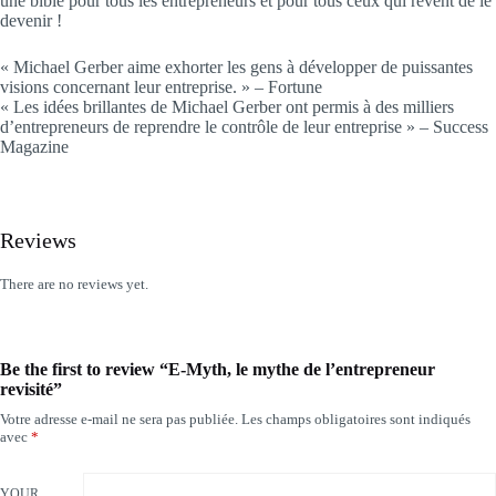
une bible pour tous les entrepreneurs et pour tous ceux qui rêvent de le
devenir !
« Michael Gerber aime exhorter les gens à développer de puissantes
visions concernant leur entreprise. » – Fortune
« Les idées brillantes de Michael Gerber ont permis à des milliers
d’entrepreneurs de reprendre le contrôle de leur entreprise » – Success
Magazine
Reviews
There are no reviews yet.
Be the first to review “E-Myth, le mythe de l’entrepreneur
revisité”
Votre adresse e-mail ne sera pas publiée.
Les champs obligatoires sont indiqués
avec
*
YOUR